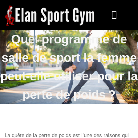
Quel programme de
salle de sport la femme
peut-elle utiliser pour la
perte de poids ?
La quête de la perte de poids est l’une des raisons qui