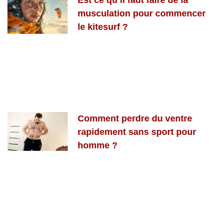
Est ce qu’il faut faire de la
musculation pour commencer
le kitesurf ?
Comment perdre du ventre
rapidement sans sport pour
homme ?