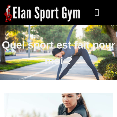
Quel sport est fait pour
moi ?